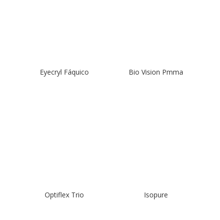
Eyecryl Fáquico
Bio Vision Pmma
Optiflex Trio
Isopure