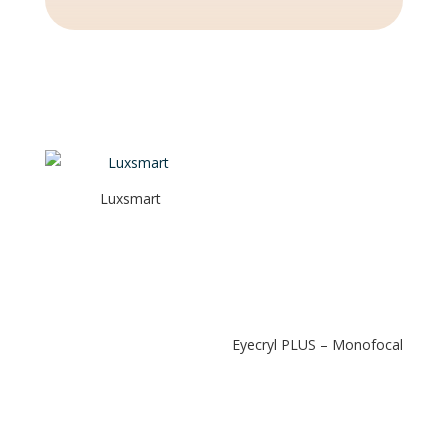
Luxsmart
Eyecryl PLUS – Monofocal