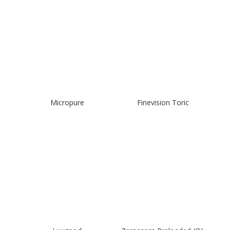
Micropure
Finevision Toric