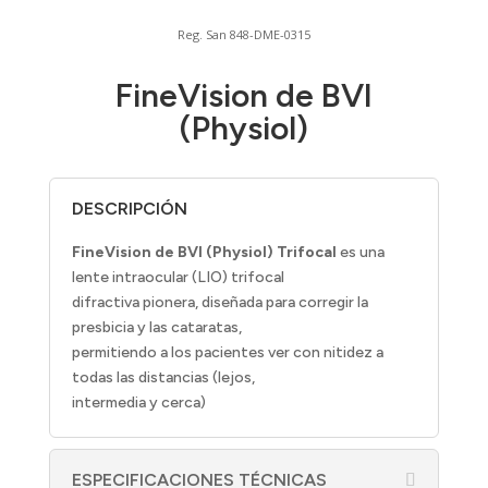
Reg. San 848-DME-0315
FineVision de BVI
(Physiol)
DESCRIPCIÓN
FineVision de BVI (Physiol) Trifocal
es una
lente intraocular (LIO) trifocal
difractiva pionera, diseñada para corregir la
presbicia y las cataratas,
permitiendo a los pacientes ver con nitidez a
todas las distancias (lejos,
intermedia y cerca)
ESPECIFICACIONES TÉCNICAS