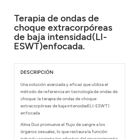
Terapia de ondas de
choque extracorpóreas
de baja intensidad(LI-
ESWT)enfocada.
DESCRIPCIÓN
Una solución avanzada y eficaz que utiliza el
método de referencia en tecnología de ondas de
choque: la terapia de ondas de choque
extracorpóreas de baja intensidad(LI-ESWT)
enfocada.
Alma Duo promueve el flujo de sangre a los
órganos sexuales, lo que restaura la función
natural y revierte los efectos del envejecimiento