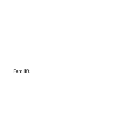
Femilift