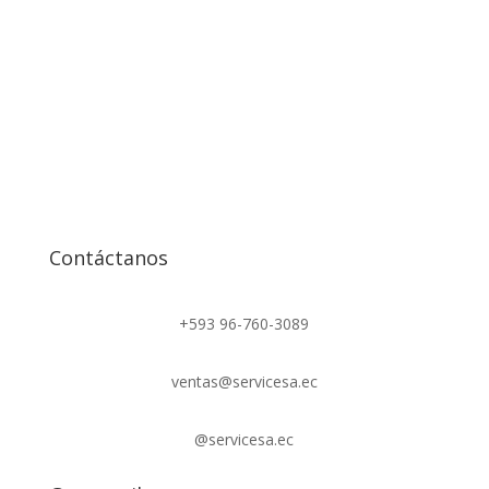
Contáctanos
+593 96-760-3089
ventas@servicesa.ec
@servicesa.ec