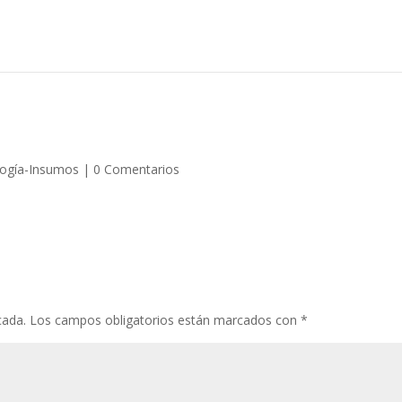
logía-Insumos
|
0 Comentarios
cada.
Los campos obligatorios están marcados con
*