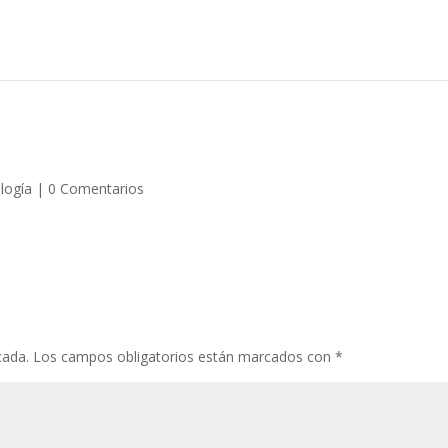
logía
|
0 Comentarios
cada.
Los campos obligatorios están marcados con
*