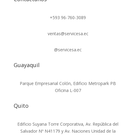
+593 96-760-3089
ventas@servicesa.ec
@servicesa.ec
Guayaquil
Parque Empresarial Colón, Edificio Metropark PB
Oficina L-007
Quito
Edificio Suyana Torre Corporativa, Av. República del
Salvador Nº N41179 y Av. Naciones Unidad de la