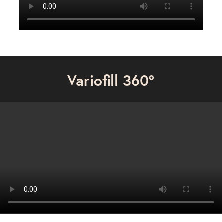
Variofill 360º