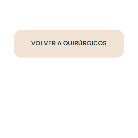
VOLVER A QUIRÚRGICOS
Contáctanos