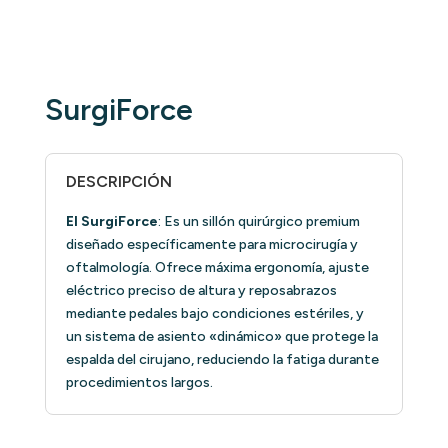
Reg. San 14152-DME-0123
SurgiForce
DESCRIPCIÓN
El SurgiForce
: Es un sillón quirúrgico premium
diseñado específicamente para microcirugía y
oftalmología. Ofrece máxima ergonomía, ajuste
eléctrico preciso de altura y reposabrazos
mediante pedales bajo condiciones estériles, y
un sistema de asiento «dinámico» que protege la
espalda del cirujano, reduciendo la fatiga durante
procedimientos largos.