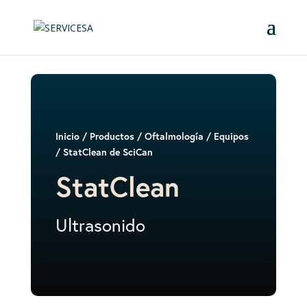
Inicio
/
Productos
/
Oftalmología
/
Equipos
/ StatClean de SciCan
StatClean
Ultrasonido