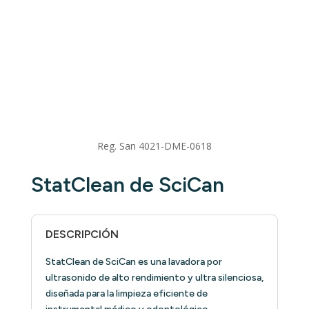
Reg. San 4021-DME-0618
StatClean de SciCan
DESCRIPCIÓN
StatClean de SciCan es una lavadora por
ultrasonido de alto rendimiento y ultra silenciosa,
diseñada para la limpieza eficiente de