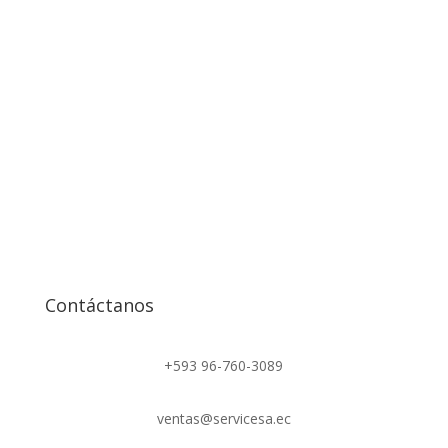
Contáctanos
+593 96-760-3089
ventas@servicesa.ec