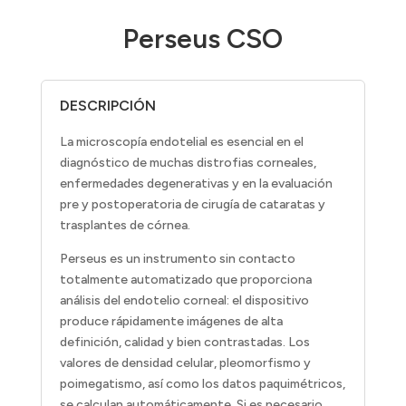
Perseus CSO
DESCRIPCIÓN
La microscopía endotelial es esencial en el
diagnóstico de muchas distrofias corneales,
enfermedades degenerativas y en la evaluación
pre y postoperatoria de cirugía de cataratas y
trasplantes de córnea.
Perseus es un instrumento sin contacto
totalmente automatizado que proporciona
análisis del endotelio corneal: el dispositivo
produce rápidamente imágenes de alta
definición, calidad y bien contrastadas. Los
valores de densidad celular, pleomorfismo y
poimegatismo, así como los datos paquimétricos,
se calculan automáticamente. Si es necesario