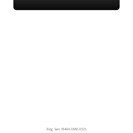
Reg. San 18404-DME-0325