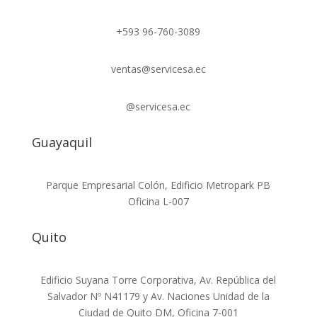
+593 96-760-3089
ventas@servicesa.ec
@servicesa.ec
Guayaquil
Parque Empresarial Colón, Edificio Metropark PB
Oficina L-007
Quito
Edificio Suyana Torre Corporativa, Av. República del
Salvador Nº N41179 y Av. Naciones Unidad de la
Ciudad de Quito DM, Oficina 7-001