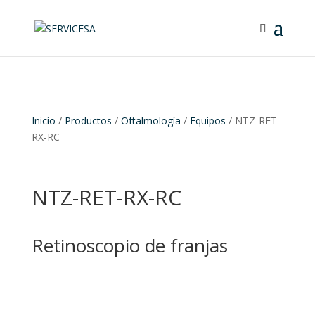
Inicio
/
Productos
/
Oftalmología
/
Equipos
/ NTZ-RET-
RX-RC
NTZ-RET-RX-RC
Retinoscopio de franjas