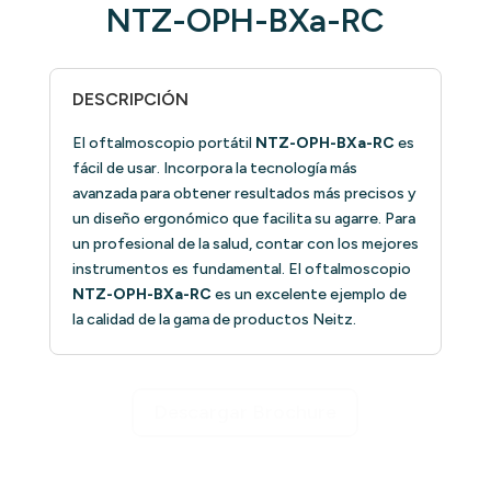
NTZ-OPH-BXa-RC
DESCRIPCIÓN
El oftalmoscopio portátil
NTZ-OPH-BXa-RC
es
fácil de usar. Incorpora la tecnología más
avanzada para obtener resultados más precisos y
un diseño ergonómico que facilita su agarre. Para
un profesional de la salud, contar con los mejores
instrumentos es fundamental. El oftalmoscopio
NTZ-OPH-BXa-RC
es un excelente ejemplo de
la calidad de la gama de productos Neitz.
Descargar Brochure