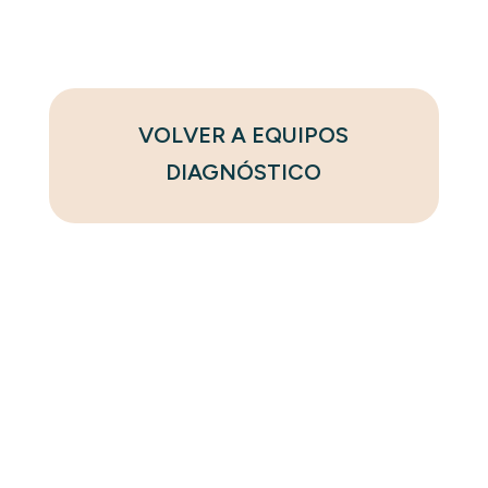
VOLVER A EQUIPOS
DIAGNÓSTICO