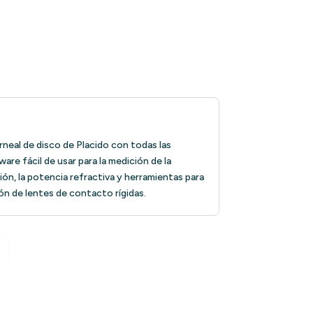
neal de disco de Placido con todas las
are fácil de usar para la medición de la
ción, la potencia refractiva y herramientas para
ión de lentes de contacto rígidas.