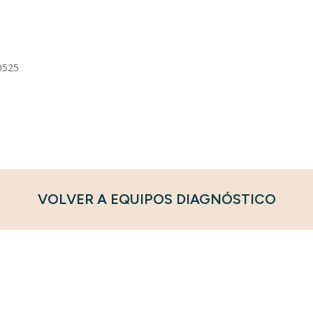
0525
VOLVER A EQUIPOS DIAGNÓSTICO