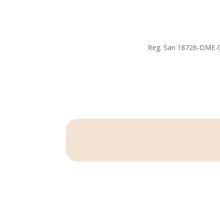
Reg. San 18726-DME-