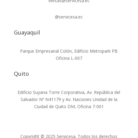
ventas@servicesa.ec
@servicesa.ec
Guayaquil
Parque Empresarial Colón, Edificio Metropark PB
Oficina L-007
Quito
Edificio Suyana Torre Corporativa, Av. República del
Salvador Nº N41179 y Av. Naciones Unidad de la
Ciudad de Quito DM, Oficina 7-001
Copyright © 2025 Servicesa. Todos los derechos