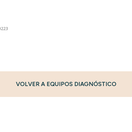
0223
VOLVER A EQUIPOS DIAGNÓSTICO