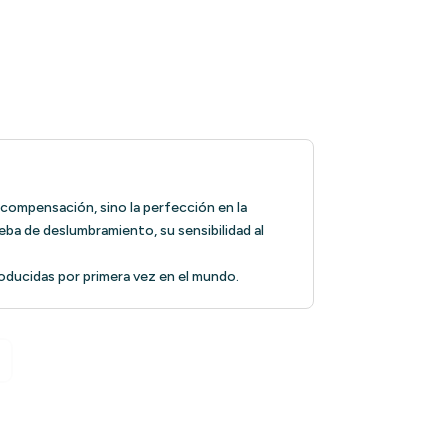
ompensación, sino la perfección en la
ueba de deslumbramiento, su sensibilidad al
oducidas por primera vez en el mundo.