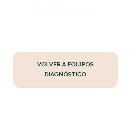
Descargar Brochure
VOLVER A EQUIPOS
DIAGNÓSTICO