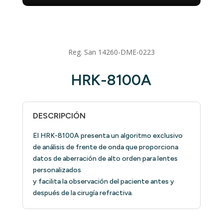
Reg. San 14260-DME-0223
HRK-8100A
DESCRIPCIÓN
El HRK-8100A presenta un algoritmo exclusivo
de análisis de frente de onda que proporciona
datos de aberración de alto orden para lentes
personalizados
y facilita la observación del paciente antes y
después de la cirugía refractiva.