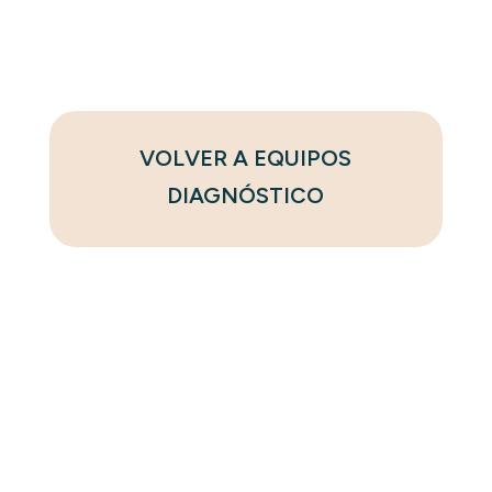
VOLVER A EQUIPOS
DIAGNÓSTICO