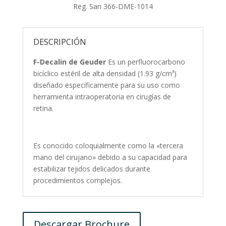
Reg. San 366-DME-1014
DESCRIPCIÓN
F-Decalin de Geuder
Es un perfluorocarbono
bicíclico estéril de alta densidad (
1.93
g/cm³)
diseñado específicamente para su uso como
herramienta intraoperatoria en cirugías de
retina.
Es conocido coloquialmente como la «tercera
mano del cirujano» debido a su capacidad para
estabilizar tejidos delicados durante
procedimientos complejos.
Descargar Brochure