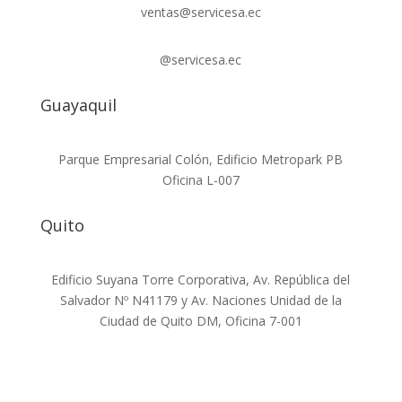
ventas@servicesa.ec
@servicesa.ec
Guayaquil
Parque Empresarial Colón, Edificio Metropark PB
Oficina L-007
Quito
Edificio Suyana Torre Corporativa, Av. República del
Salvador Nº N41179 y Av. Naciones Unidad de la
Ciudad de Quito DM, Oficina 7-001