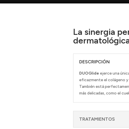
La sinergia pe
dermatológica
DESCRIPCIÓN
DUOGlide
ejerce una única
eficazmente el colágeno y 
También está perfectamente
más delicadas, como el cuel
TRATAMIENTOS