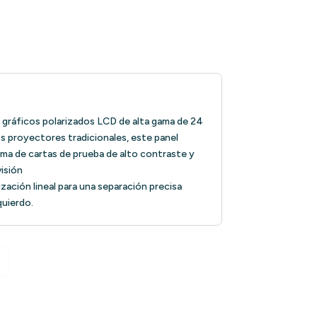
 gráficos polarizados LCD de alta gama de 24
os proyectores tradicionales, este panel
ama de cartas de prueba de alto contraste y
isión
ización lineal para una separación precisa
quierdo.