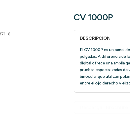
CV 1000P
37118
DESCRIPCIÓN
El CV 1000P es un panel de
pulgadas. A diferencia de l
digital ofrece una amplia g
pruebas especializadas de v
binocular que utilizan polar
entre el ojo derecho y eliz
Descargar Brochure