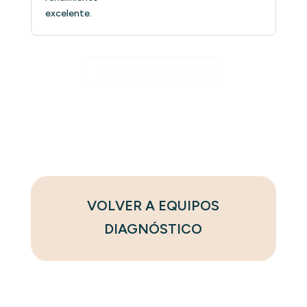
excelente.
Descargar Brochure
VOLVER A EQUIPOS
DIAGNÓSTICO