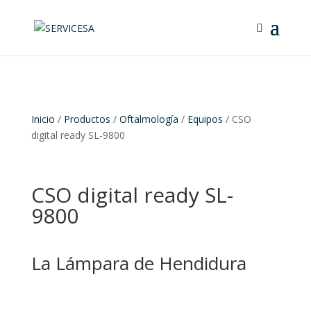
Inicio
/
Productos
/
Oftalmología
/
Equipos
/ CSO
digital ready SL-9800
CSO digital ready SL-
9800
La Lámpara de Hendidura