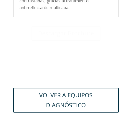
contrastadas, gracias al tratamiento
antirreflectante multicapa.
Descargar Brochure
VOLVER A EQUIPOS
DIAGNÓSTICO