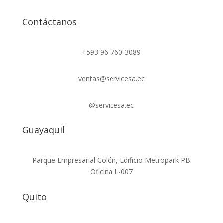
Contáctanos
+593 96-760-3089
ventas@servicesa.ec
@servicesa.ec
Guayaquil
Parque Empresarial Colón, Edificio Metropark PB
Oficina L-007
Quito