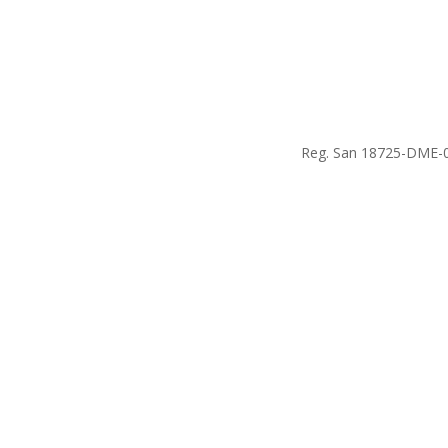
Reg. San 18725-DME-