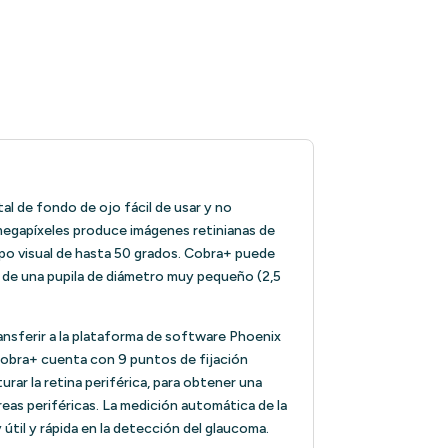
al de fondo de ojo fácil de usar y no
 megapíxeles produce imágenes retinianas de
po visual de hasta 50 grados. Cobra+ puede
 de una pupila de diámetro muy pequeño (2,5
nsferir a la plataforma de software Phoenix
. Cobra+ cuenta con 9 puntos de fijación
rar la retina periférica, para obtener una
eas periféricas. La medición automática de la
útil y rápida en la detección del glaucoma.