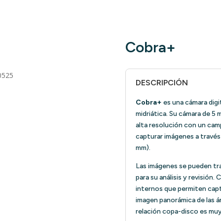
Cobra+
0525
DESCRIPCIÓN
Cobra+
es una cámara digit
midriática. Su cámara de 5
alta resolución con un cam
capturar imágenes a través
mm).
Las imágenes se pueden tra
para su análisis y revisión
internos que permiten captu
imagen panorámica de las ár
relación copa-disco es muy 