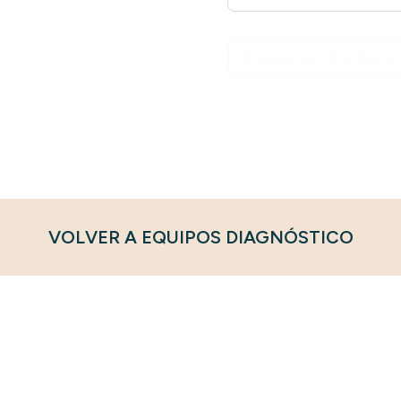
Descargar Brochure
VOLVER A EQUIPOS DIAGNÓSTICO