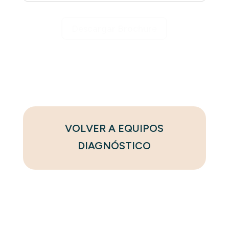
Descargar Brochure
VOLVER A EQUIPOS
DIAGNÓSTICO