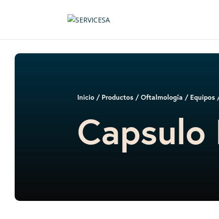
Inicio
/
Productos
/
Oftalmología
/
Equipos
/
Capsulo