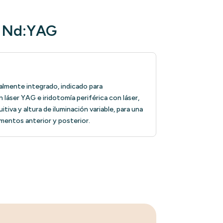
r Nd:YAG
lmente integrado, indicado para
láser YAG e iridotomía periférica con láser,
itiva y altura de iluminación variable, para una
gmentos anterior y posterior.