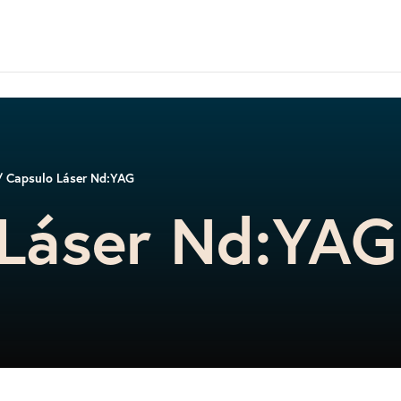
 Capsulo Láser Nd:YAG
 Láser Nd:YAG