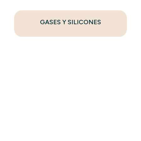
GASES Y SILICONES