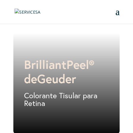
BrilliantPeel®
deGeuder
Colorante Tisular para
Retina