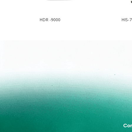
HDR -9000
HIS-
Con