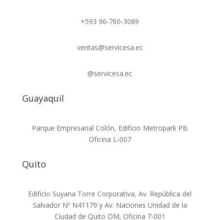
+593 96-760-3089
ventas@servicesa.ec
@servicesa.ec
Guayaquil
Parque Empresarial Colón, Edificio Metropark PB
Oficina L-007
Quito
Edificio Suyana Torre Corporativa, Av. República del
Salvador Nº N41179 y Av. Naciones Unidad de la
Ciudad de Quito DM, Oficina 7-001